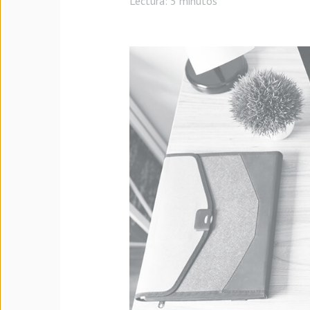
Lectura:
5 minutos