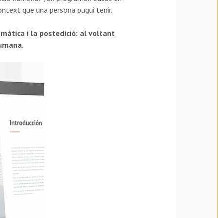
 context que una persona pugui tenir.
màtica i la postedició:
al voltant
humana.