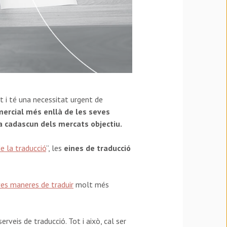
t i té una necessitat urgent de
mercial més enllà de les seves
a cadascun dels mercats objectiu.
e la traducció
”, les
eines de traducció
es maneres de traduir
molt més
veis de traducció. Tot i això, cal ser