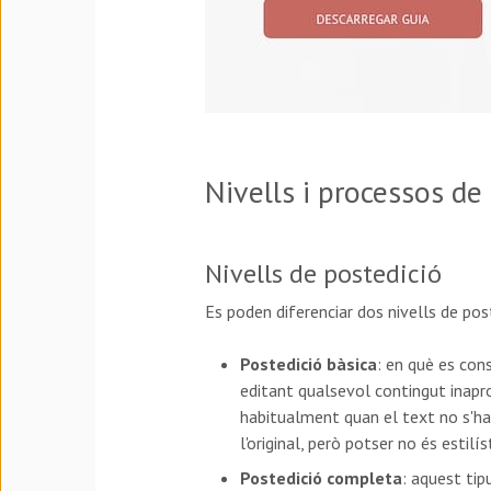
Nivells i processos de
Nivells de postedició
Es poden diferenciar dos nivells de pos
Postedició bàsica
: en què es con
editant qualsevol contingut inaprop
habitualment quan el text no s'ha d
l'original, però potser no és estil
Postedició completa
: aquest ti