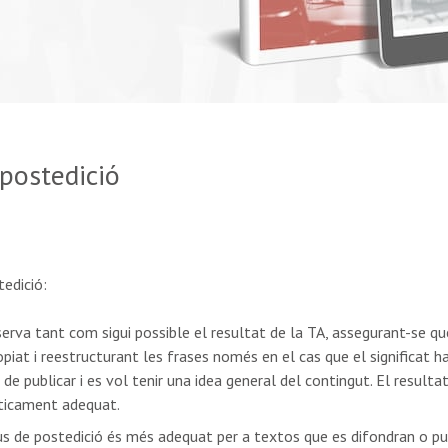
 postedició
tedició:
serva tant com sigui possible el resultat de la TA, assegurant-se qu
iat i reestructurant les frases només en el cas que el significat hag
e publicar i es vol tenir una idea general del contingut. El resultat
ísticament adequat.
pus de postedició és més adequat per a textos que es difondran o p