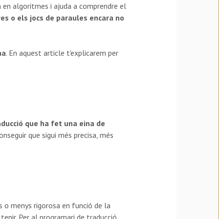
 en algoritmes i ajuda a comprendre el
es o els jocs de paraules encara no
na
. En aquest article t'explicarem per
raducció que ha fet una eina de
conseguir que sigui més precisa, més
s o menys rigorosa en funció de la
e tenir. Per al programari de traducció