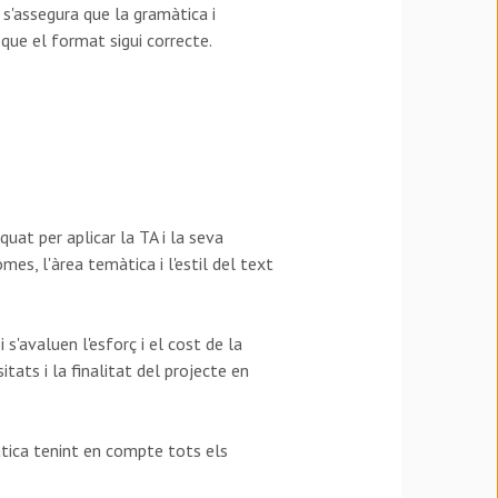
 s'assegura que la gramàtica i
i que el format sigui correcte.
quat per aplicar la TA i la seva
es, l'àrea temàtica i l'estil del text
s'avaluen l'esforç i el cost de la
tats i la finalitat del projecte en
àtica tenint en compte tots els