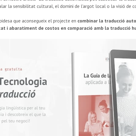
ar la sensibilitat cultural, el domini de l'argot local o la visió de
 rapidesa que aconsegueix el projecte en
combinar la traducció auto
tat i abaratiment de costos en comparació amb la traducció 