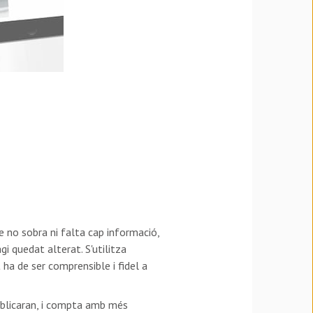
e no sobra ni falta cap informació,
i quedat alterat. S'utilitza
 ha de ser comprensible i fidel a
ublicaran, i compta amb més