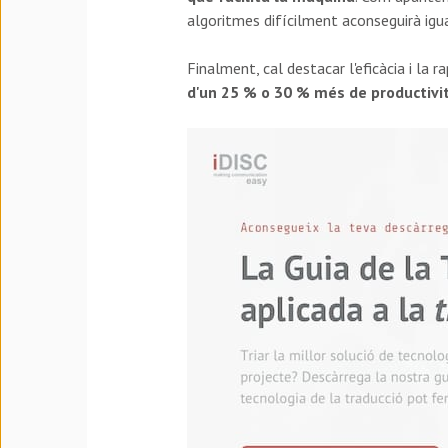
algoritmes difícilment aconseguirà igual
Finalment, cal destacar l'eficàcia i la
d'un 25 % o 30 % més de productivi