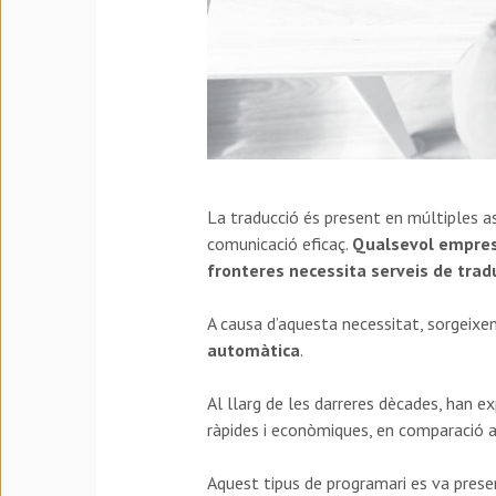
La traducció és present en múltiples as
comunicació eficaç.
Qualsevol empresa
fronteres necessita serveis de trad
A causa d’aquesta necessitat, sorgeixe
automàtica
.
Al llarg de les darreres dècades, han
ràpides i econòmiques, en comparació
Aquest tipus de programari es va presen