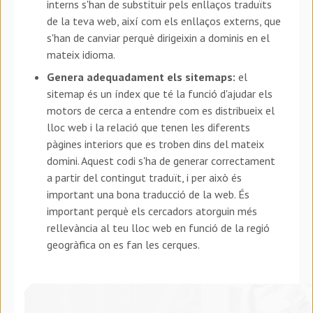
interns s'han de substituir pels enllaços traduïts
de la teva web, així com els enllaços externs, que
s'han de canviar perquè dirigeixin a dominis en el
mateix idioma.
Genera adequadament els sitemaps:
el
sitemap és un índex que té la funció d'ajudar els
motors de cerca a entendre com es distribueix el
lloc web i la relació que tenen les diferents
pàgines interiors que es troben dins del mateix
domini. Aquest codi s'ha de generar correctament
a partir del contingut traduït, i per això és
important una bona traducció de la web. És
important perquè els cercadors atorguin més
rellevància al teu lloc web en funció de la regió
geogràfica on es fan les cerques.