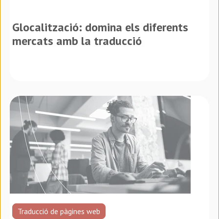
Glocalització: domina els diferents
mercats amb la traducció
Traducció de pàgines web