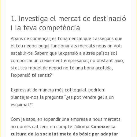
1. Investiga el mercat de destinació
i la teva competència
Abans de començar, és fonamental que t'asseguris que
el teu negoci pugui funcionar als mercats nous on vols
establir-te. Sabem que l'expansió a altres països sol
comportar un creixement empresarial; no obstant això,
si el teu model de negoci no té una bona acollida,
l'expansió té sentit?
Expressat de manera més col·loquial, podríem
plantejar-nos la pregunta “¿es pot vendre gel a un
esquimal?”.
Com ja saps, en
expandir una empresa a nous mercats
no només cal tenir en compte l'idioma.
Conèixer la
cultura de la societat meta
és bàsic per adaptar