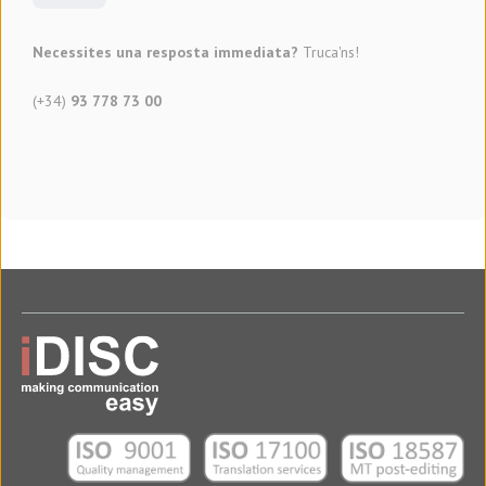
Necessites una resposta immediata?
Truca'ns!
(+34)
93 778 73 00