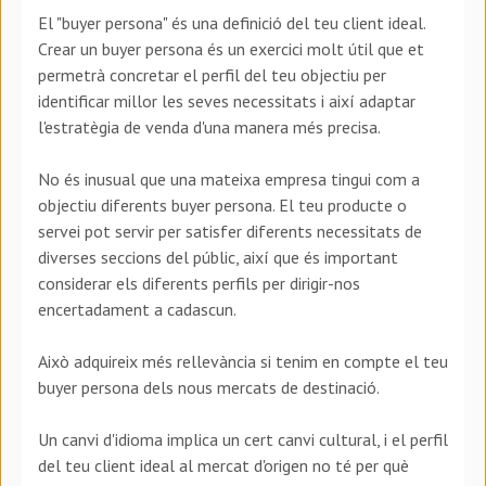
El "buyer persona" és una definició del teu client ideal.
Crear un buyer persona és un exercici molt útil que et
permetrà concretar el perfil del teu objectiu per
identificar millor les seves necessitats i així adaptar
l'estratègia de venda d'una manera més precisa.
No és inusual que una mateixa empresa tingui com a
objectiu diferents buyer persona. El teu producte o
servei pot servir per satisfer diferents necessitats de
diverses seccions del públic, així que és important
considerar els diferents perfils per dirigir-nos
encertadament a cadascun.
Això adquireix més rellevància si tenim en compte el teu
buyer persona dels nous mercats de destinació.
Un canvi d'idioma implica un cert canvi cultural, i el perfil
del teu client ideal al mercat d'origen no té per què