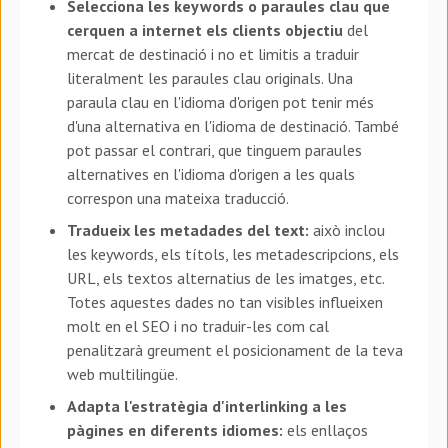
Selecciona les keywords o paraules clau que
cerquen a internet els clients objectiu
del
mercat de destinació i no et limitis a traduir
literalment les paraules clau originals. Una
paraula clau en l'idioma d'origen pot tenir més
d'una alternativa en l'idioma de destinació. També
pot passar el contrari, que tinguem paraules
alternatives en l'idioma d'origen a les quals
correspon una mateixa traducció.
Tradueix les metadades del text:
això inclou
les keywords, els títols, les metadescripcions, els
URL, els textos alternatius de les imatges, etc.
Totes aquestes dades no tan visibles influeixen
molt en el SEO i no traduir-les com cal
penalitzarà greument el posicionament de la teva
web multilingüe.
Adapta l'estratègia d'interlinking a les
pàgines en diferents idiomes:
els enllaços