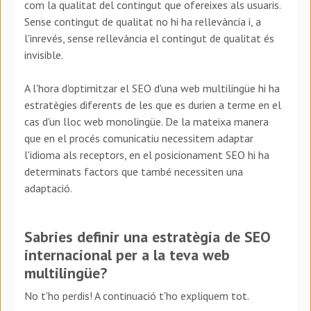
com la qualitat del contingut que ofereixes als usuaris.
Sense contingut de qualitat no hi ha rellevància i, a
l'inrevés, sense rellevància el contingut de qualitat és
invisible.
A l'hora d'optimitzar el SEO d'una web multilingüe hi ha
estratègies diferents de les que es durien a terme en el
cas d'un lloc web monolingüe. De la mateixa manera
que en el procés comunicatiu necessitem adaptar
l'idioma als receptors, en el posicionament SEO hi ha
determinats factors que també necessiten una
adaptació.
Sabries definir una estratègia de SEO
internacional per a la teva web
multilingüe?
No t'ho perdis! A continuació t'ho expliquem tot.