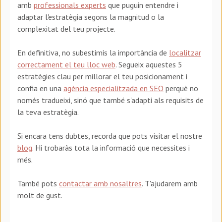
amb
professionals experts
que puguin entendre i
adaptar l'estratègia segons la magnitud o la
complexitat del teu projecte.
En definitiva, no subestimis la importància de
localitzar
correctament el teu lloc web
. Segueix aquestes 5
estratègies clau per millorar el teu posicionament i
confia en una
agència especialitzada en SEO
perquè no
només tradueixi, sinó que també s'adapti als requisits de
la teva estratègia.
Si encara tens dubtes, recorda que pots visitar el nostre
blog
. Hi trobaràs tota la informació que necessites i
més.
També pots
contactar amb nosaltres
. T'ajudarem amb
molt de gust.