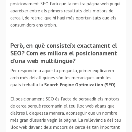
posicionament SEO farà que la nostra pàgina web pugui
aparèixer entre els primers resultats dels motors de
cerca i, de retruc, que hi hagi més oportunitats que els
consumidors ens trobin.
Però, en què consisteix exactament el
SEO? Com es millora el posicionament
d'una web multilingüe?
Per respondre a aquesta pregunta, primer explicarem
amb més detall quines són les mecàniques amb les
quals treballa la
Search Engine Optimization (SEO)
.
El posicionament SEO és l'acte de persuadir els motors
de cerca perquè recomanin el teu lloc web abans que
d'altres i, d'aquesta manera, aconseguir que un nombre
més gran d'usuaris vegin la pàgina. La rellevància del teu
lloc web davant dels motors de cerca és tan important