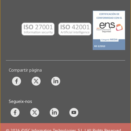
Compartir pàgina
Segueix-nos
© 2026 iDISC Information Technologies, S.L. | All Rights Reserved