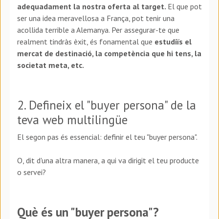
adequadament la nostra oferta al target.
El que pot
ser una idea meravellosa a França, pot tenir una
acollida terrible a Alemanya. Per assegurar-te que
realment tindràs èxit, és fonamental que
estudiïs el
mercat de destinació, la competència que hi tens, la
societat meta, etc.
2. Defineix el "buyer persona" de la
teva web multilingüe
El segon pas és essencial: definir el teu "buyer persona".
O, dit d'una altra manera, a qui va dirigit el teu producte
o servei?
Què és un "buyer persona"?