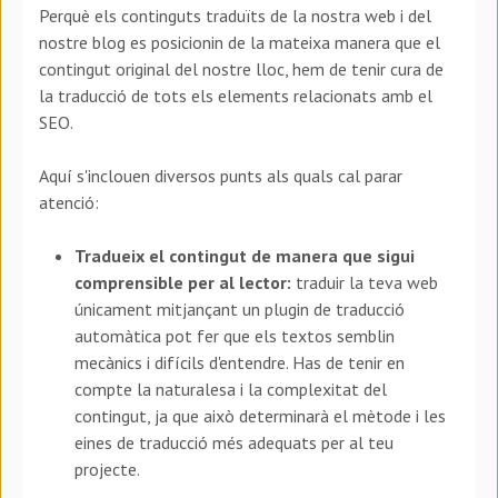
Perquè els continguts traduïts de la nostra web i del
nostre blog es posicionin de la mateixa manera que el
contingut original del nostre lloc, hem de tenir cura de
la traducció de tots els elements relacionats amb el
SEO.
Aquí s'inclouen diversos punts als quals cal parar
atenció:
Tradueix el contingut de manera que sigui
comprensible per al lector:
traduir la teva web
únicament mitjançant un plugin de traducció
automàtica pot fer que els textos semblin
mecànics i difícils d'entendre. Has de tenir en
compte la naturalesa i la complexitat del
contingut, ja que això determinarà el mètode i les
eines de traducció més adequats per al teu
projecte.