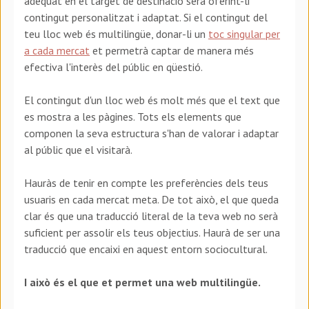
adequat en el target de destinació serà oferint-li
contingut personalitzat i adaptat. Si el contingut del
teu lloc web és multilingüe, donar-li un
toc singular per
a cada mercat
et permetrà captar de manera més
efectiva l'interès del públic en qüestió.
El contingut d'un lloc web és molt més que el text que
es mostra a les pàgines. Tots els elements que
componen la seva estructura s'han de valorar i adaptar
al públic que el visitarà.
Hauràs de tenir en compte les preferències dels teus
usuaris en cada mercat meta. De tot això, el que queda
clar és que una traducció literal de la teva web no serà
suficient per assolir els teus objectius. Haurà de ser una
traducció que encaixi en aquest entorn sociocultural.
I això és el que et permet una web multilingüe.