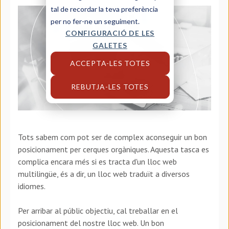
tal de recordar la teva preferència
per no fer-ne un seguiment.
CONFIGURACIÓ DE LES
GALETES
ACCEPTA-LES TOTES
REBUTJA-LES TOTES
Tots sabem com pot ser de complex aconseguir un bon
posicionament per cerques orgàniques. Aquesta tasca es
complica encara més si es tracta d'un lloc web
multilingüe, és a dir, un lloc web traduït a diversos
idiomes.
Per arribar al públic objectiu, cal treballar en el
posicionament del nostre lloc web. Un bon