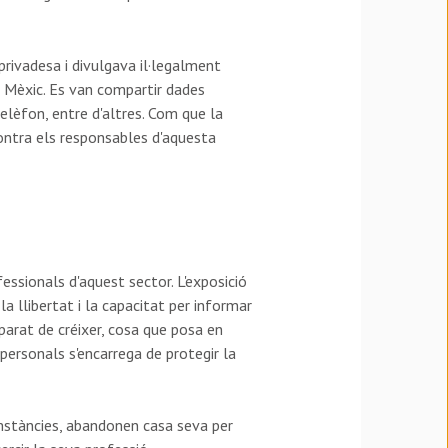
privadesa i divulgava il·legalment
e Mèxic. Es van compartir dades
elèfon, entre d'altres. Com que la
ontra els responsables d'aquesta
ssionals d'aquest sector. L'exposició
a llibertat i la capacitat per informar
parat de créixer, cosa que posa en
personals s'encarrega de protegir la
umstàncies, abandonen casa seva per