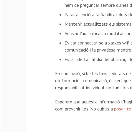
hem de preguntar sempre quines d
Parar atenció a la fiabilitat dels l
Mantenir actualitzats els sistemes
Activar l'autenticació multifactor
Evitar connectar-se a xarxes wifi p
comunicació i la privadesa mentre
Estar alerta i al dia del phishing i
En conclusió, si bé les lleis federals d
d'informació i comunicació, és cert que
responsabilitat individual, no tan sols 
Esperem que aquesta informació t'hagi r
com prevenir-los. No dubtis a
posar-te