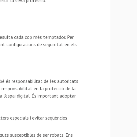
ercir la seva professió.
s, resulta cada cop més temptador. Per
ant configuracions de seguretat en els
 bé és responsabilitat de les autoritats
responsabilitat en la protecció de la
a l'espai digital. És important adoptar
ters especials i evitar seqüències
nguts susceptibles de ser robats. Ens