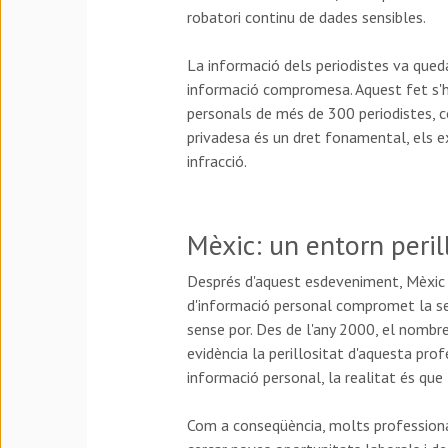
robatori continu de dades sensibles.
La informació dels periodistes va queda
informació compromesa. Aquest fet s'ha
personals de més de 300 periodistes, co
privadesa és un dret fonamental, els e
infracció.
Mèxic: un entorn peril
Després d'aquest esdeveniment, Mèxic e
d'informació personal compromet la segu
sense por. Des de l'any 2000, el nombre
evidència la perillositat d'aquesta pro
informació personal, la realitat és que
Com a conseqüència, molts professional