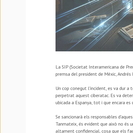
La SIP (Societat Interamericana de Prem
premsa del president de Mèxic, Andrés
Un cop conegut l'incident, es va dur a t
perpetrat aquest ciberatac. Es va dete
ubicada a Espanya, tot i que encara es d
Se sancionarà els responsables d'aquest
Tanmateix, és evident que això no és u
altament confidencial, cosa que els faci