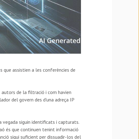
s que assistien a les conferències de
 autors de la filtració i com havien
lador del govern des d'una adreça IP
vegada siguin identificats i capturats.
raó és que continuen tenint informació
ció sigui suficient per dissuadir-los del