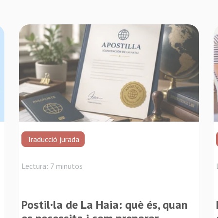
Traducció jurada
Lectura: 7 minutos
Postil·la de La Haia: què és, quan