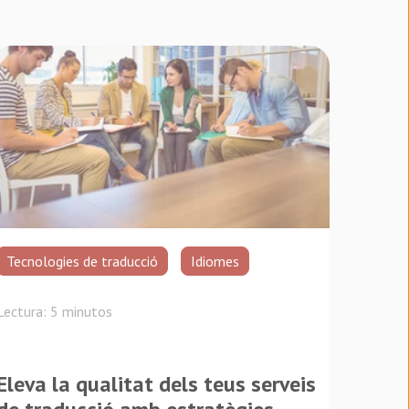
Tecnologies de traducció
Idiomes
Lectura: 5 minutos
Eleva la qualitat dels teus serveis