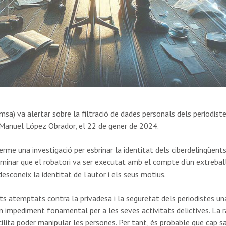
sa) va alertar sobre la filtració de dades personals dels periodiste
 Manuel López Obrador, el 22 de gener de 2024.
erme una investigació per esbrinar la identitat dels ciberdelinqüents
rminar que el robatori va ser executat amb el compte d'un extrebal
esconeix la identitat de l'autor i els seus motius.
s atemptats contra la privadesa i la seguretat dels periodistes una 
n impediment fonamental per a les seves activitats delictives. La 
lita poder manipular les persones. Per tant, és probable que cap san