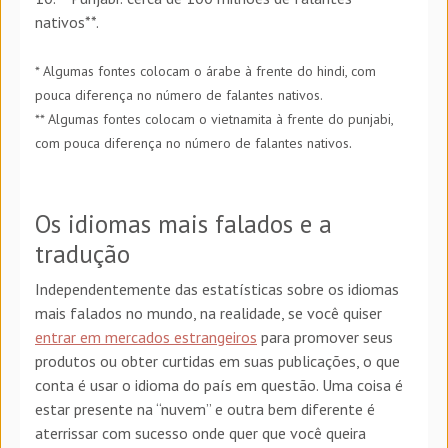
nativos**.
* Algumas fontes colocam o árabe à frente do hindi, com
pouca diferença no número de falantes nativos.
** Algumas fontes colocam o vietnamita à frente do punjabi,
.
com pouca diferença no número de falantes nativos
Os idiomas mais falados e a
tradução
Independentemente das estatísticas sobre os idiomas
mais falados no mundo, na realidade, se você quiser
entrar em mercados estrangeiros
para promover seus
produtos ou obter curtidas em suas publicações, o que
conta é usar o idioma do país em questão. Uma coisa é
estar presente na “nuvem” e outra bem diferente é
aterrissar com sucesso onde quer que você queira