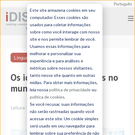
Português
Este site armazena cookies em seu
computador. Esses cookies são
usados para coletar informações
sobre como você interage com nosso
site e nos permite lembrar de você.
Usamos essas informações para
melhorar e personalizar sua
Línguas
experiência e para análises e
métricas sobre nossos visitantes,
Os idiomas mais falados no
tanto nesse site quanto em outras
mídias. Para obter mais informações,
mundo em 2024
leia nossa
política de privacidade
ou
política de cookies
.
Se você recusar, suas informações
Leitura:
3 minutos
não serão rastreadas quando você
acessar este site. Um cookie simples
será usado em seu navegador para
lembrar sobre sua preferência de não