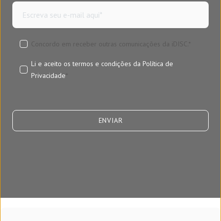
Concordo em receber outras comunicações da iDISC.
*
Li e aceito os termos e condições da
Política de
Privacidade
*