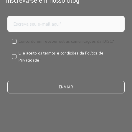
Inscreva-se em nosso blog
Concordo em receber outras comunicações da iDISC.
*
Li e aceito os termos e condições da
Política de
Privacidade
*