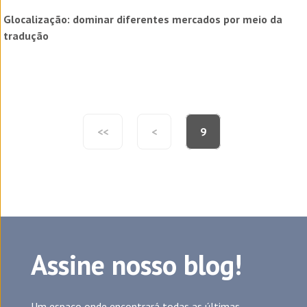
Glocalização: dominar diferentes mercados por meio da
tradução
<<
<
9
Assine nosso blog!
Um espaço onde encontrará todas as últimas