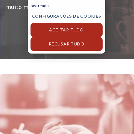
muito mais!
rastreado.
CONFIGURAÇÕES DE COOKIES
ACEITAR TUDO
RECUSAR TUDO