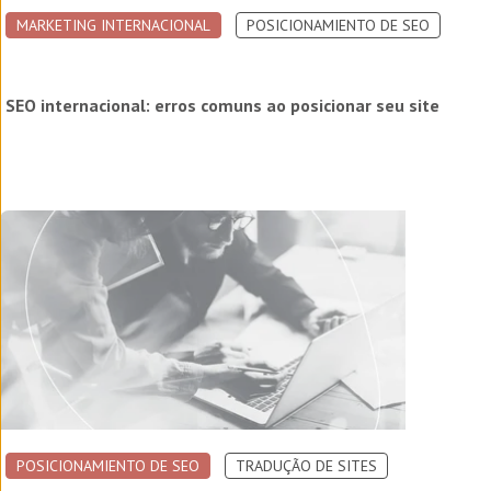
MARKETING INTERNACIONAL
POSICIONAMIENTO DE SEO
SEO internacional: erros comuns ao posicionar seu site
POSICIONAMIENTO DE SEO
TRADUÇÃO DE SITES