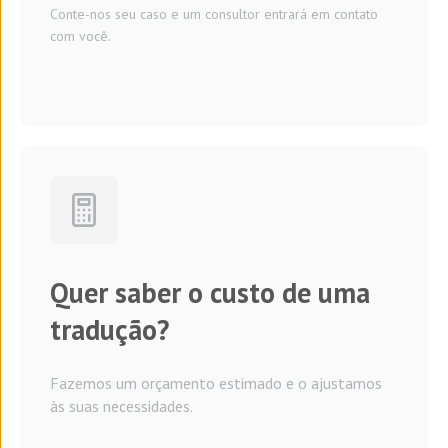
Conte-nos seu caso e um consultor entrará em contato
com você.
Quer saber o custo de uma
tradução?
Fazemos um orçamento estimado e o ajustamos
às suas necessidades.