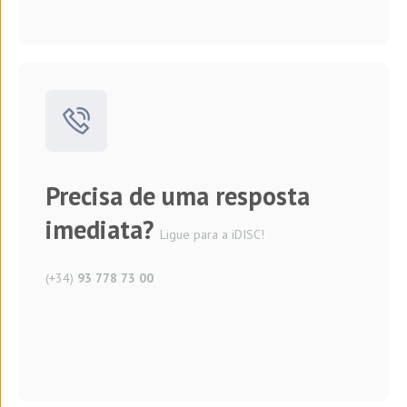
Precisa de uma resposta
imediata?
Ligue para a iDISC!
(+34)
93 778 73 00