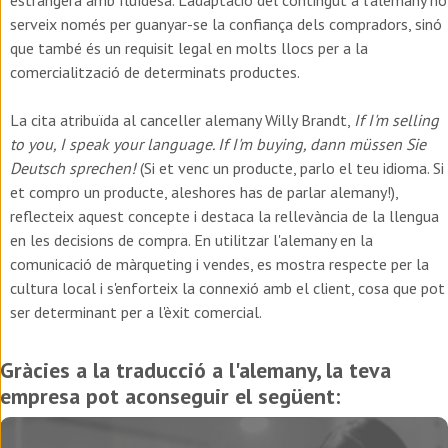
serveix només per guanyar-se la confiança dels compradors, sinó
que també és un requisit legal en molts llocs per a la
comercialització de determinats productes.
La cita atribuïda al canceller alemany Willy Brandt,
If I'm selling
to you, I speak your language. If I'm buying, dann müssen Sie
Deutsch sprechen!
(
Si et venc un producte, parlo el teu idioma. Si
et compro un producte, aleshores has de parlar alemany!
),
reflecteix aquest concepte i destaca la rellevància de la llengua
en les decisions de compra. En utilitzar l'alemany en la
comunicació de màrqueting i vendes, es mostra respecte per la
cultura local i s'enforteix la connexió amb el client, cosa que pot
ser determinant per a l'èxit comercial.
Gràcies a la traducció a l'alemany, la teva
empresa pot aconseguir el següent: