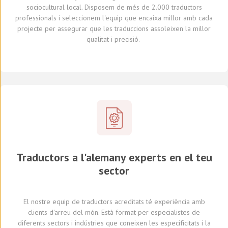
sociocultural local.
Dis
posem de
més de 2.000 traductors
professionals
i seleccionem
l'equip que encaixa millor amb cada
projecte
per assegurar que les traduccions assoleixen la millor
qualitat i precisió.
Traductors a l'alemany experts en el teu
sector
El nostre equip de traductors
acreditats
té experiència amb
clients d'arreu del món
.
Està format per
especialistes de
diferents
sectors i indústries
que coneixen
les especificitats i
la