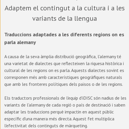
Adaptem el contingut a la cultura i a les
variants de la llengua
Traduccions adaptades a les diferents regions on es
parla alemany
A causa de la seva àmplia distribució geogràfica, l'alemany té
una varietat de dialectes que reflecteixen la riquesa històrica i
cultural de les regions on es parla. Aquests dialectes sovint es
corresponen més amb característiques geogràfiques naturals
que amb les fronteres polítiques dels països o de les regions.
Els traductors professionals de l'equip d'iDISC són nadius de les
variants de l'alemany de cada regió o país de destinació i saben
adaptar les traduccions perquè impactin en aquest públic
específic d'una manera més directa. Aquest fet multiplica
l'efectivitat dels continguts de màrqueting.