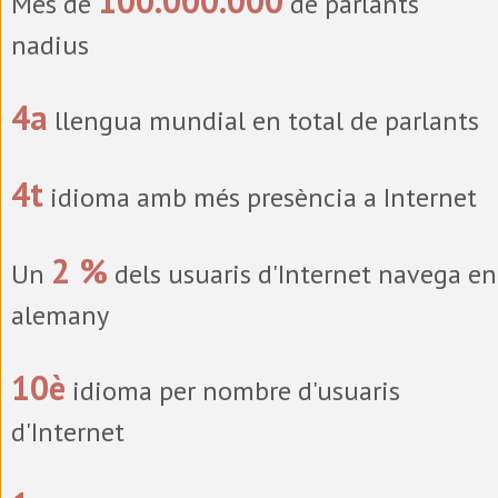
100.000.000
Més de
de parlants
nadius
4a
llengua mundial en total de parlants
4t
idioma amb més presència a Internet
2 %
Un
dels usuaris d'Internet navega en
alemany
10è
idioma per nombre d'usuaris
d'Internet