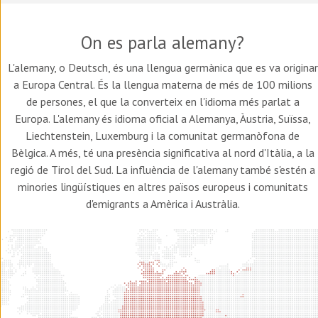
On es parla alemany?
L'alemany, o Deutsch, és una llengua germànica que es va originar
a Europa Central. És la llengua materna de més de 100 milions
de persones, el que la converteix en l'idioma més parlat a
Europa. L'alemany és idioma oficial a Alemanya, Àustria, Suïssa,
Liechtenstein, Luxemburg i la comunitat germanòfona de
Bèlgica. A més, té una presència significativa al nord d'Itàlia, a la
regió de Tirol del Sud. La influència de l'alemany també s'estén a
minories lingüístiques en altres països europeus i comunitats
d'emigrants a Amèrica i Austràlia.