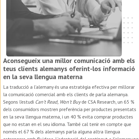
Aconsegueix una millor comunicació amb els
teus clients alemanys oferint-los informació
en la seva llengua materna
La traducció a l'alemany és una estratègia efectiva per millorar
la comunicació comercial amb els clients de parla alemanya.
Segons l'estudi
Can't Read, Won't Buy
de CSA Research, un 65 %
dels consumidors mostren preferència per productes presentats
en la seva llengua materna, i un 40 % evita comprar productes
que no estan en el seu idioma. També cal tenir en compte que
només el 67 % dels alemanys parla alguna altra llengua
estrangera amb fluïdesa.
L'adaptació del contingut a l'alemany no