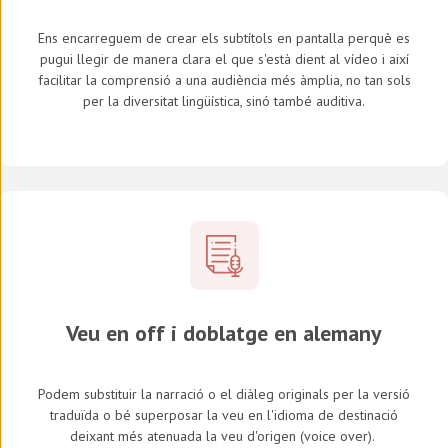
Ens encarreguem de crear els subtítols en pantalla perquè es
pugui llegir de manera clara el que s'està dient al vídeo i així
facilitar la comprensió a una audiència més àmplia, no tan sols
per la diversitat lingüística, sinó també auditiva.
Veu en off i doblatge en alemany
Podem substituir la narració o el diàleg originals per la versió
traduïda o bé superposar la veu en l'idioma de destinació
deixant més atenuada la veu d'origen (
voice over
).