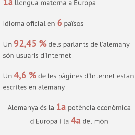
1a
llengua materna a Europa
6
Idioma oficial en
països
92,45 %
Un
dels parlants de l'alemany
són usuaris d'Internet
4,6 %
Un
de les pàgines d'Internet estan
escrites en alemany
1a
Alemanya és la
potència econòmica
4a
d'Europa i la
del món