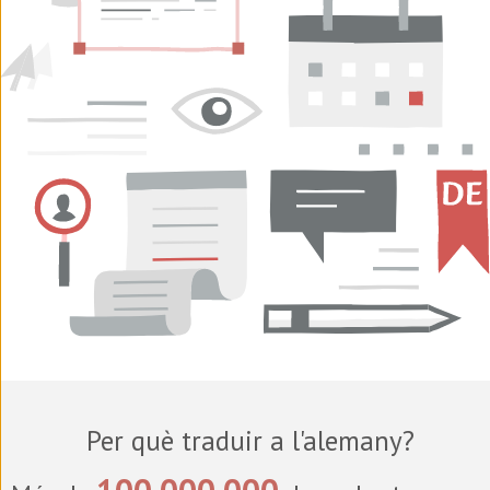
Per què traduir a l'alemany?