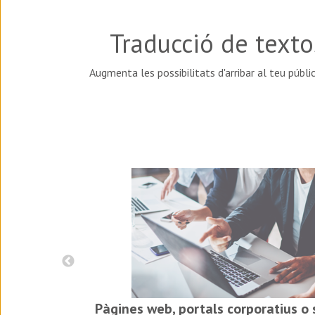
Traducció de texto
Augmenta les possibilitats d'arribar al teu públi
presarial
Pàgines web, portals corporatius o