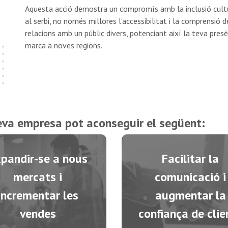
Aquesta acció demostra un compromís amb la inclusió cultural
al serbi, no només millores l'accessibilitat i la comprensió
relacions amb un públic divers, potenciant així la teva presè
marca a noves regions.
teva empresa pot aconseguir el següent:
pandir-se a nous
Facilitar la
mercats i
comunicació i
incrementar les
augmentar la
vendes
confiança de clie