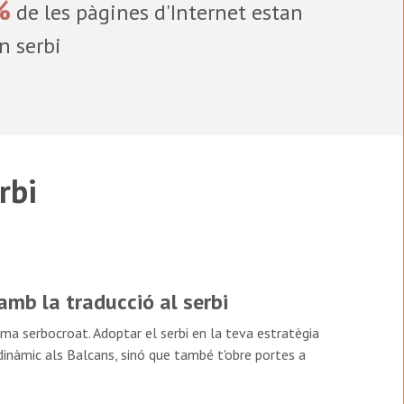
%
de les pàgines d'Internet estan
n serbi
rbi
amb la traducció al serbi
ioma serbocroat. Adoptar el serbi en la teva estratègia
inàmic als Balcans, sinó que també t'obre portes a