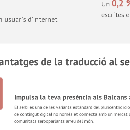
0,2 
Un
escrites e
n usuaris d'Internet
antatges de la traducció al
se
Impulsa la teva presència als Balcans 
El serbi és una de les variants estàndard del pluricèntric id
de contingut digital no només et connecta amb un mercat d
comunitats serboparlants arreu del món.