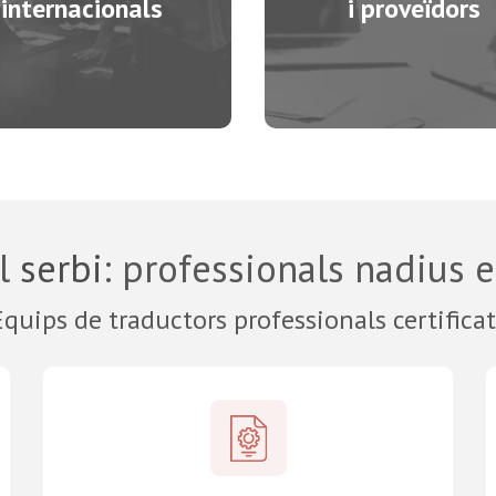
internacionals
i proveïdors
al
serbi
: professionals nadius e
Equips de traductors professionals certificat