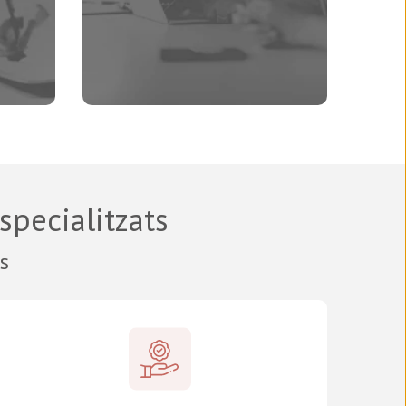
specialitzats
s