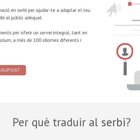
reació en serbi
per ajudar-te a adaptar el teu
ibi al públic adequat.
ents per oferir un servei integral, tant en
olum, a més de 100 idiomes diferents i
SSUPOST
Per què traduir al
serbi
?