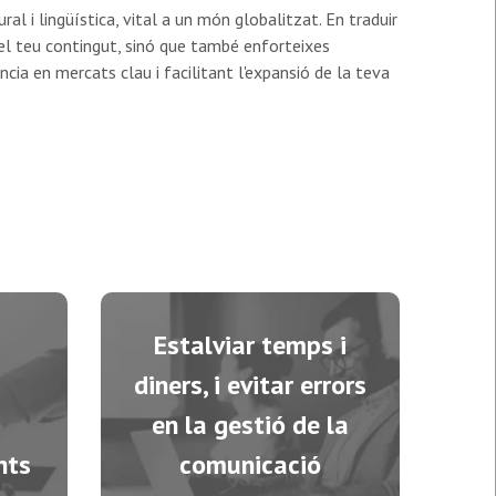
 i lingüística, vital a un món globalitzat. En traduir
 del teu contingut, sinó que també enforteixes
ncia en mercats clau i facilitant l'expansió de la teva
Estalviar temps i
diners, i evitar errors
en la gestió de la
nts
comunicació