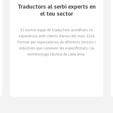
Traductors al serbi experts en
el teu sector
El nostre equip de traductors
acreditats
té
experiència amb clients d'arreu del món
.
Està
format per
especialistes de
diferents
sectors i
indústries
que coneixen
les especificitats i
la
terminologia tècnica de cada
àrea
.