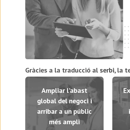
Gràcies a la traducció al
serbi
, la 
Ampliar l'abast
Ex
global del negoci i
arribar a un públic
més ampli