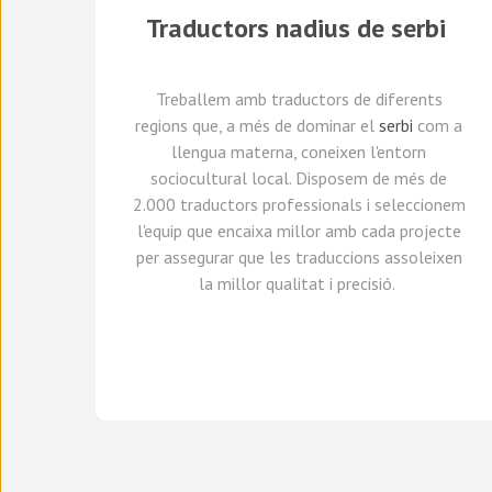
Traductors
nadius de
serbi
Treballem amb traductors
de diferents
regions
que, a més de dominar el
serbi
com a
llengua materna, coneixen l'entorn
sociocultural local.
Dis
posem de
més de
2.000 traductors professionals
i seleccionem
l'equip que encaixa millor amb cada projecte
per assegurar que les traduccions assoleixen
la millor qualitat i precisió.