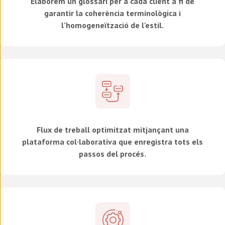
Elaborem un glossari per a cada client a fi de
garantir la coherència terminològica i
l'homogeneïtzació de l'estil.
Flux de treball optimitzat mitjançant una
plataforma col·laborativa que enregistra tots els
passos del procés.