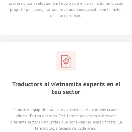
professionals
i seleccionem
l'equip que encaixa millor amb cada
projecte
per assegurar que les traduccions assoleixen la millor
qualitat i precisió.
Traductors al vietnamita experts en el
teu sector
El nostre equip de traductors
acreditats
té experiència amb
clients d'arreu del món
.
Està format per
especialistes de
diferents
sectors i indústries
que coneixen
les especificitats i
la
terminologia tècnica de cada
àrea
.