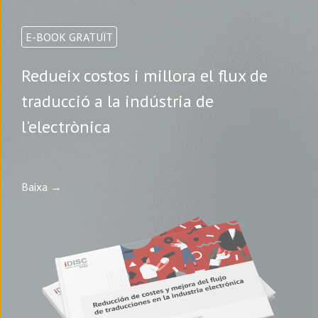
E-BOOK GRATUÏT
Redueix costos i millora el flux de
traducció a la indústria de
l'electrònica
Baixa →