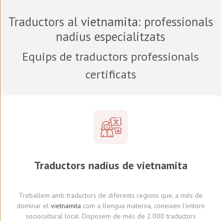
Traductors al
vietnamita
: professionals
nadius especialitzats
Equips de traductors professionals
certificats
Traductors
nadius de
vietnamita
Treballem amb traductors
de diferents regions
que, a més de
dominar el
vietnamita
com a llengua materna, coneixen l'entorn
sociocultural local.
Dis
posem de
més de 2.000 traductors