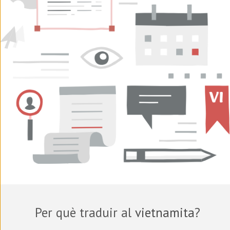
Per què traduir al
vietnamita
?