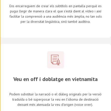
Ens encarreguem de crear els subtítols en pantalla perquè es
pugui llegir de manera clara el que s'està dient al vídeo i així
facilitar la comprensió a una audiència més àmplia, no tan sols
per la diversitat lingüística, sinó també auditiva.
Veu en off i doblatge en vietnamita
Podem substituir la narració o el diàleg originals per la versió
traduïda o bé superposar la veu en l'idioma de destinació
deixant més atenuada la veu d'origen (
voice over
).