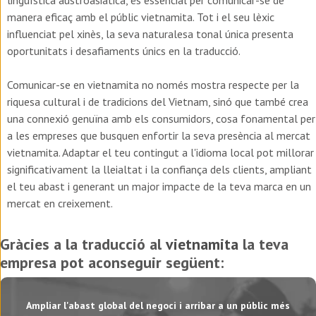
manera eficaç amb el públic vietnamita. Tot i el seu lèxic
influenciat pel xinès, la seva naturalesa tonal única presenta
oportunitats i desafiaments únics en la traducció.
Comunicar-se en vietnamita no només mostra respecte per la
riquesa cultural i de tradicions del Vietnam, sinó que també crea
una connexió genuïna amb els consumidors, cosa fonamental per
a les empreses que busquen enfortir la seva presència al mercat
vietnamita. Adaptar el teu contingut a l'idioma local pot millorar
significativament la lleialtat i la confiança dels clients, ampliant
el teu abast i generant un major impacte de la teva marca en un
mercat en creixement.
Gràcies a la traducció al
vietnamita
la teva
empresa pot aconseguir següent:
Ampliar l'abast global del negoci i arribar a un públic més