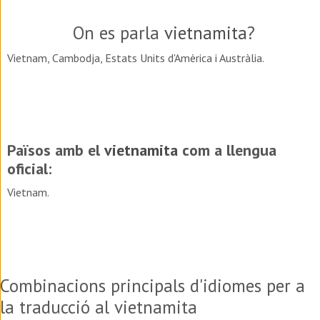
On es parla
vietnamita
?
Vietnam, Cambodja, Estats Units d'Amèrica i Austràlia.
Països amb el
vietnamita
com a llengua
oficial:
Vietnam.
Combinacions principals d'idiomes per a
la traducció al vietnamita