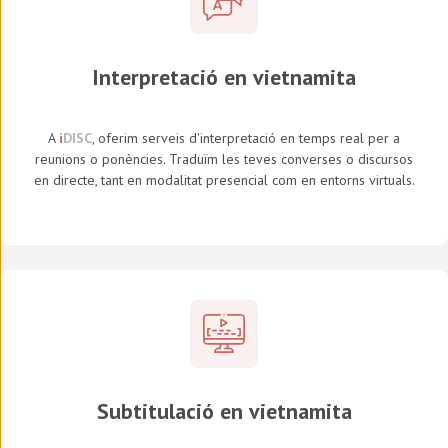
Interpretació en vietnamita
A
i
DISC
, oferim serveis d'interpretació en temps real per a
reunions o ponències. Traduïm les teves converses o discursos
en directe, tant en modalitat presencial com en entorns virtuals.
Subtitulació en vietnamita