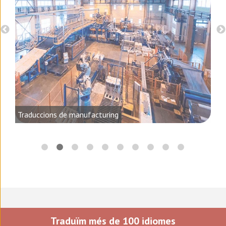
, el
Traduccions de manufacturing
Traduïm més de 100 idiomes