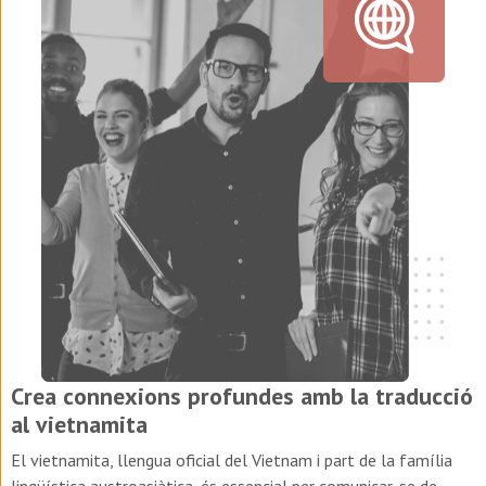
Crea connexions profundes amb la traducció
al vietnamita
El vietnamita, llengua oficial del Vietnam i part de la família
lingüística austroasiàtica, és essencial per comunicar-se de