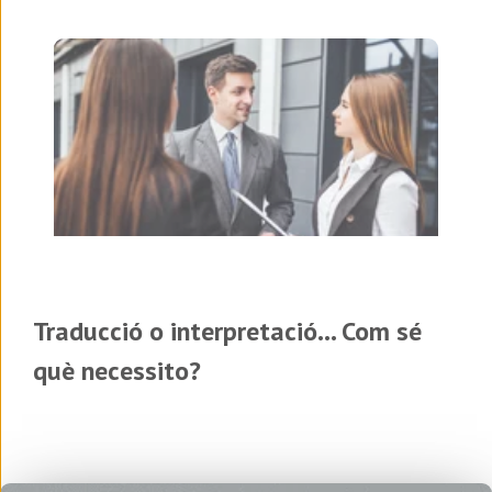
Traducció o interpretació... Com sé
què necessito?