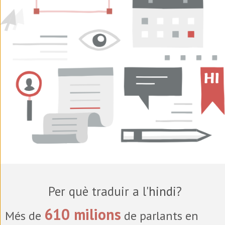
Per què traduir a l'
hindi
?
610 milions
Més de
de parlants en