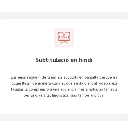
Subtitulació en hindi
Ens encarreguem de crear els subtítols en pantalla perquè es
pugui llegir de manera clara el que s'està dient al vídeo i així
facilitar la comprensió a una audiència més àmplia, no tan sols
per la diversitat lingüística, sinó també auditiva.