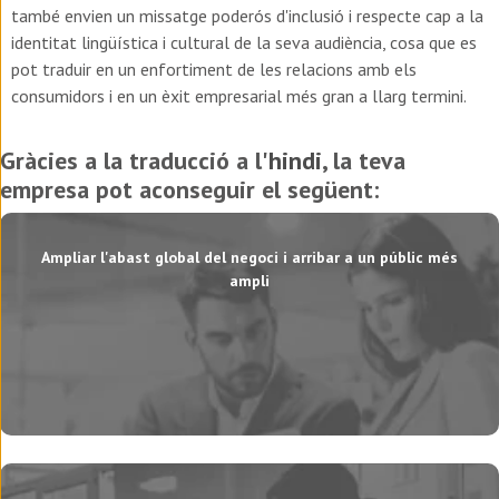
també envien un missatge poderós d'inclusió i respecte cap a la
identitat lingüística i cultural de la seva audiència, cosa que es
pot traduir en un enfortiment de les relacions amb els
consumidors i en un èxit empresarial més gran a llarg termini.
Gràcies a la traducció a l'
hindi
, la teva
empresa pot aconseguir el següent:
Ampliar l'abast global del negoci i arribar a un públic més
ampli