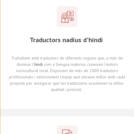
Traductors
nadius d'
hindi
Treballem amb traductors
de diferents regions
que, a més de
dominar l'
hindi
com a llengua materna, coneixen l'entorn
sociocultural local.
Dis
posem de
més de 2000 traductors
professionals
i seleccionem
l'equip que encaixa millor amb cada
projecte
per assegurar que les traduccions assoleixen la millor
qualitat i precisió.