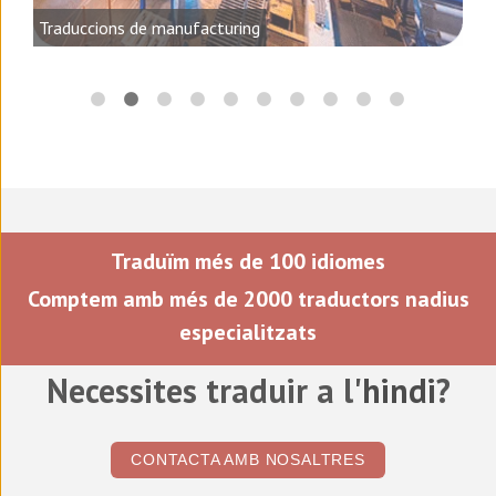
, el
Traduccions de manufacturing
Traduïm més de 100 idiomes
Comptem amb més de 2000 traductors nadius
especialitzats
Necessites traduir a l'
hindi
?
CONTACTA AMB NOSALTRES