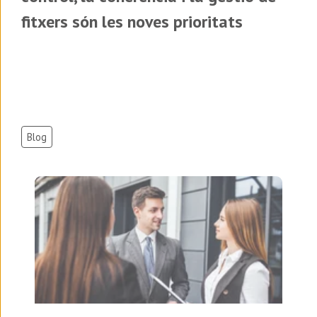
fitxers són les noves prioritats
Blog