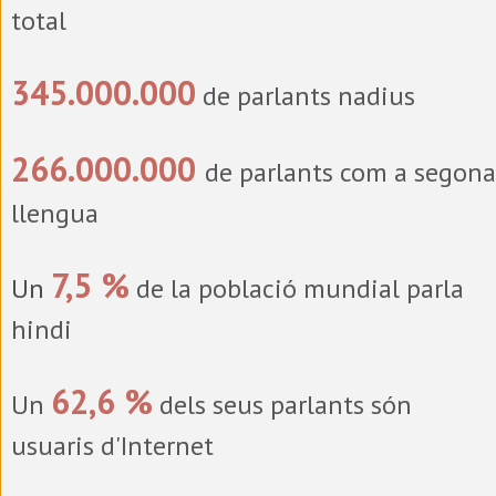
total
345.000.000
de parlants nadius
266.000.000
de parlants com a segona
llengua
7,5 %
Un
de la població mundial parla
hindi
62,6 %
Un
dels seus parlants són
usuaris d'Internet