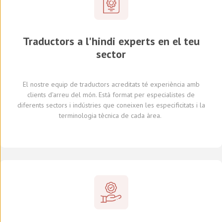
Traductors a l'hindi experts en el teu
sector
El nostre equip de traductors
acreditats
té experiència amb
clients d'arreu del món
.
Està format per
especialistes de
diferents
sectors i indústries
que coneixen
les especificitats i
la
terminologia tècnica de cada
àrea
.