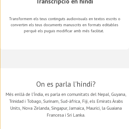
Transcripció en hindi
Transformem els teus continguts audiovisuals en textos escrits o
convertim els teus documents manuscrits en formats editables
perquè els puguis modificar amb més facilitat.
On es parla l'
hindi
?
Més enllà de l'Índia, es parla en comunitats del Nepal, Guyana,
Trinidad i Tobago, Surinam, Sud-àfrica, Fiji, els Emirats Àrabs
Units, Nova Zelanda, Singapur, Jamaica, Maurici, la Guaiana
Francesa i Sri Lanka.