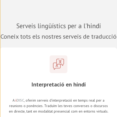
Serveis lingüístics per a l'
hindi
Coneix tots els nostres serveis de traducció
Interpretació en hindi
A
i
DISC
, oferim serveis d'interpretació en temps real per a
reunions o ponències. Traduïm les teves converses o discursos
en directe, tant en modalitat presencial com en entorns virtuals.