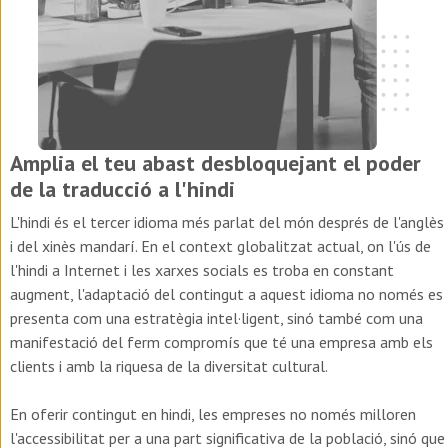
Amplia el teu abast desbloquejant el poder
de la traducció a l'hindi
L'hindi és el tercer idioma més parlat del món després de l'anglès
i del xinès mandarí. En el context globalitzat actual, on l'ús de
l'hindi a Internet i les xarxes socials es troba en constant
augment, l'adaptació del contingut a aquest idioma no només es
presenta com una estratègia intel·ligent, sinó també com una
manifestació del ferm compromís que té una empresa amb els
clients i amb la riquesa de la diversitat cultural.
En oferir contingut en hindi, les empreses no només milloren
l'accessibilitat per a una part significativa de la població, sinó que