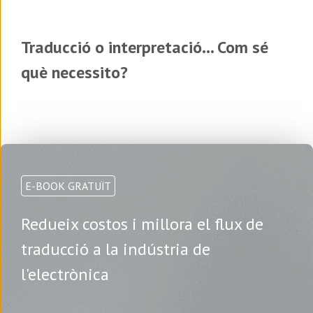
Traducció o interpretació... Com sé
què necessito?
E-BOOK GRATUÏT
Redueix costos i millora el flux de
traducció a la indústria de
l'electrònica