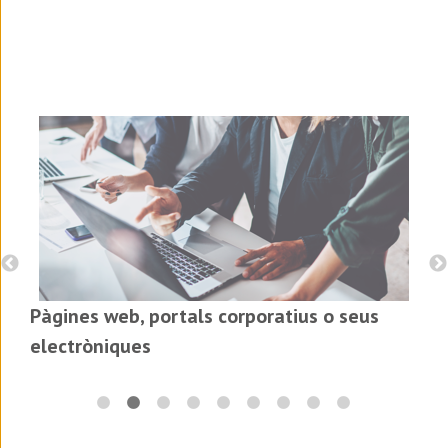
Pàgines web, portals corporatius o seus
electròniques