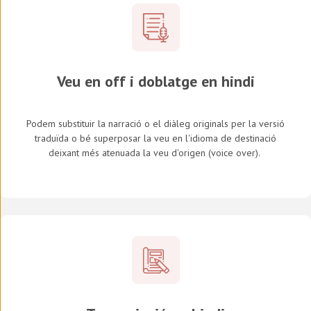
Veu en off i doblatge en hindi
Podem substituir la narració o el diàleg originals per la versió
traduïda o bé superposar la veu en l'idioma de destinació
deixant més atenuada la veu d'origen (
voice over
).