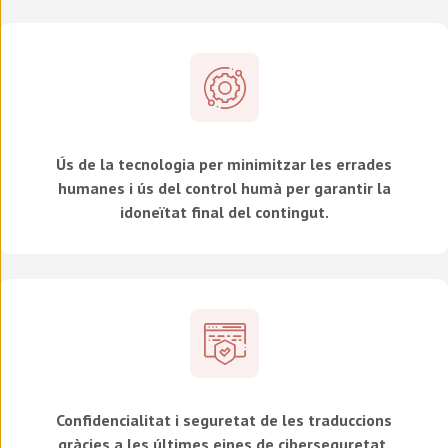
Ús de la tecnologia per minimitzar les errades
humanes i ús del control humà per garantir la
idoneïtat final del contingut.
Confidencialitat i seguretat de les traduccions
gràcies a les últimes eines de ciberseguretat.