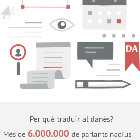
Per què traduir al
danès
?
6.000.000
Més de
de parlants nadius