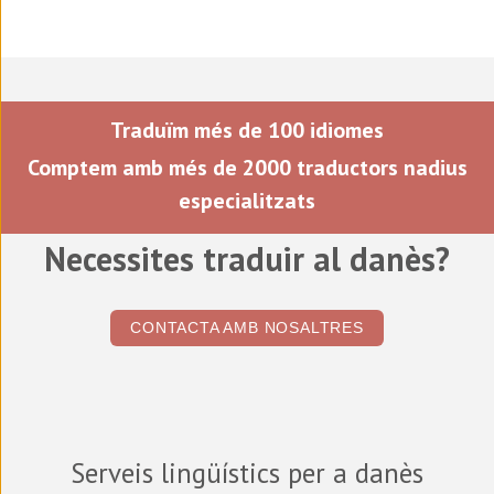
Traduïm més de 100 idiomes
Comptem amb més de 2000 traductors nadius
especialitzats
Necessites traduir al
danès
?
CONTACTA AMB NOSALTRES
Serveis lingüístics per a
danès