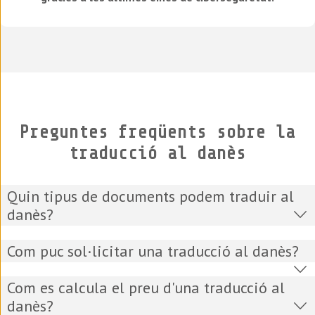
Preguntes freqüents sobre la
traducció al danès
Quin tipus de documents podem traduir al
danès?
Com puc sol·licitar una traducció al danès?
Com es calcula el preu d'una traducció al
danès?