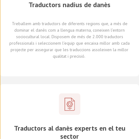
Traductors
nadius de
danès
Treballem amb traductors
de diferents regions
que, a més de
dominar el danès com a llengua materna, coneixen l'entorn
sociocultural local.
Dis
posem de
més de 2.000 traductors
professionals
i seleccionem
l'equip que encaixa millor amb cada
projecte
per assegurar que les traduccions assoleixen la millor
qualitat i precisió.
Traductors al
danès
experts en el teu
sector