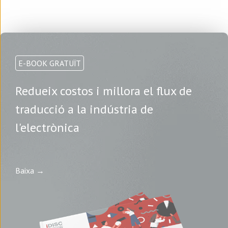
E-BOOK GRATUÏT
Redueix costos i millora el flux de
traducció a la indústria de
l'electrònica
Baixa →