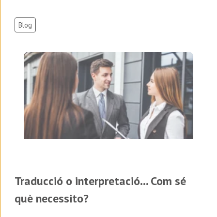
Blog
Traducció o interpretació... Com sé
què necessito?