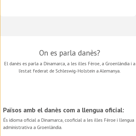
On es parla
danès
?
El danès es parla a Dinamarca, a les illes Fèroe, a Groenlàndia i a
l'estat federat de Schleswig-Holstein a Alemanya.
Països amb el
danès
com a llengua oficial:
És idioma oficial a Dinamarca, cooficial a les illes Fèroe i llengua
administrativa a Groenlàndia.