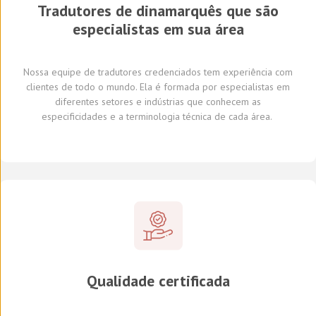
Tradutores de
dinamarquês
que são
especialistas em sua área
Nossa equipe de tradutores
credenciados
tem experiência com
clientes de todo o mundo
.
Ela é formada por
especialistas em
diferentes
setores e indústrias
que conhecem
as
especificidades e
a
terminologia técnica de cada
área
.
Qualidade certificada