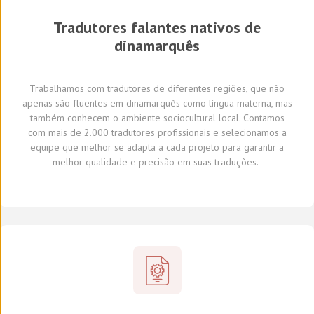
Tradutores
falantes nativos de
dinamarquês
Trabalhamos com tradutores
de diferentes regiões,
que não
apenas são fluentes em dinamarquês como língua materna, mas
também conhecem o ambiente sociocultural local.
Con
tamos
com
mais de 2.000 tradutores profissionais
e selecionamos
a
equipe que melhor se adapta a cada projeto
para garantir a
melhor qualidade e precisão em suas traduções.