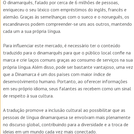
O dinamarquês, falado por cerca de 6 milhões de pessoas,
enriqueceu o seu léxico com empréstimos do inglês, francês e
alemão. Graças às semelhanças com o sueco e o norueguês, os
escandinavos podem compreender-se uns aos outros, mantendo
cada um a sua própria língua.
Para influenciar este mercado, é necessário ter o conteúdo
traduzido para o dinamarquês para que o público local confie na
marca e crie laços comuns graças ao consumo de serviços na sua
própria língua. Além disso, pode ser bastante vantajoso, uma vez
que a Dinamarca é um dos países com maior índice de
desenvolvimento humano. Portanto, ao oferecer informações
em seu próprio idioma, seus falantes as recebem como um sinal
de respeito à sua cultura.
A tradução promove a inclusão cultural ao possibilitar que as
pessoas de língua dinamarquesa se envolvam mais plenamente
no discurso global, contribuindo para a diversidade e a troca de
ideias em um mundo cada vez mais conectado.