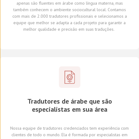
apenas são fluentes em árabe como língua materna, mas
também conhecem o ambiente sociocultural local.
Con
tamos
com
mais de 2.000 tradutores profissionais
e selecionamos
a
equipe que melhor se adapta a cada projeto
para garantir a
melhor qualidade e precisão em suas traduções.
Tradutores de árabe que são
especialistas em sua área
Nossa equipe de tradutores
credenciados
tem experiência com
clientes de todo o mundo
.
Ela é formada por
especialistas em