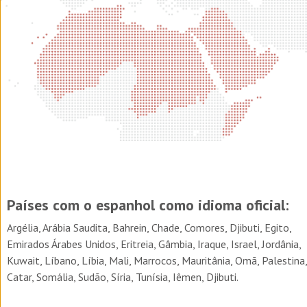
Países com o espanhol como idioma oficial:
Argélia, Arábia Saudita, Bahrein, Chade, Comores, Djibuti, Egito,
Emirados Árabes Unidos, Eritreia, Gâmbia, Iraque, Israel, Jordânia,
Kuwait, Líbano, Líbia, Mali, Marrocos, Mauritânia, Omã, Palestina,
Catar, Somália, Sudão, Síria, Tunísia, Iêmen, Djibuti.