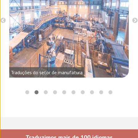
o e
Traduções do setor de manufatura
Traduzimos mais de 100 idiomas