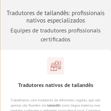
Tradutores de
tailandês
: profissionais
nativos especializados
Equipes de tradutores profissionais
certificados
Tradutores
nativos de
tailandês
Trabalhamos com tradutores
de diferentes regiões,
que não
apenas são fluentes em
tailandês
como língua materna, mas
também conhecem o ambiente sociocultural local.
Con
tamos