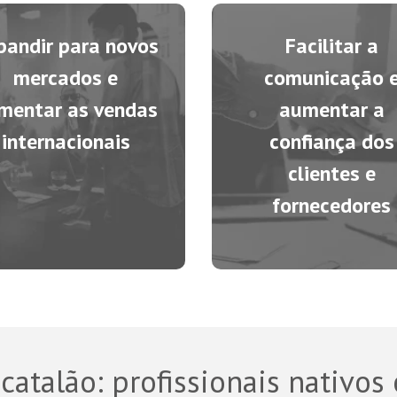
pandir para novos
Facilitar a
mercados e
comunicação 
mentar as vendas
aumentar a
internacionais
confiança dos
clientes e
fornecedores
 catalão
: profissionais nativos