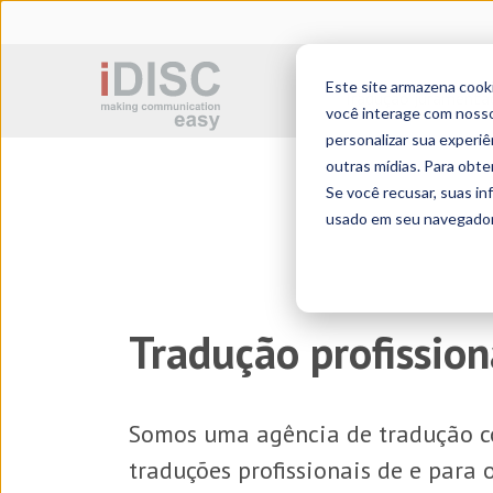
Este site armazena cook
Tradução juramenta
você interage com nosso
personalizar sua experiê
outras mídias. Para obte
Se você recusar, suas i
usado em seu navegador 
Tradução profission
Somos uma
agência de tradução
c
traduções profissionais de e para 