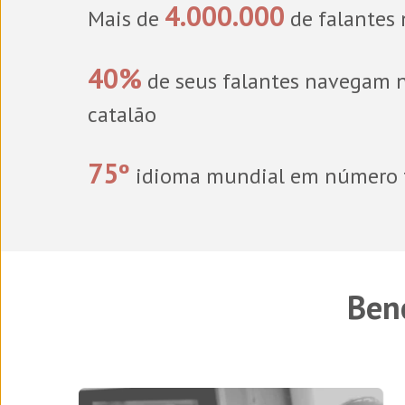
4.000.000
Mais de
de falantes 
40%
de seus falantes navegam n
catalão
75º
idioma mundial em número t
Bene