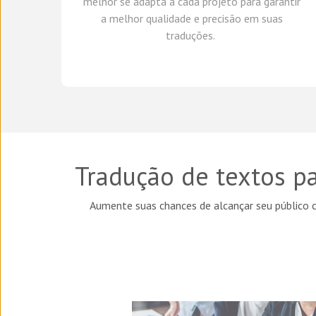
melhor se adapta a cada projeto
para garantir
a melhor qualidade e precisão em suas
traduções.
Tradução de textos pa
Aumente suas chances de alcançar seu público