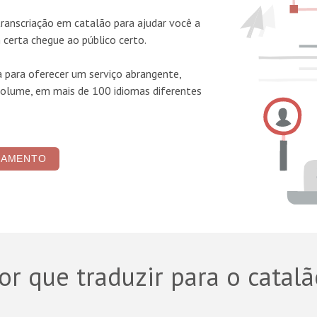
 transcriação em catalão
para ajudar você a
certa chegue ao público certo.
a para oferecer um serviço abrangente,
olume, em mais de 100 idiomas diferentes
ÇAMENTO
or que traduzir para o catal