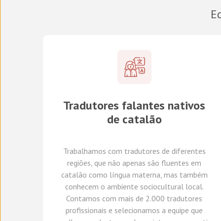
Eq
Tradutores
falantes nativos
de
catalão
Trabalhamos com tradutores
de diferentes
regiões,
que não apenas são fluentes em
catalão como língua materna, mas também
conhecem o ambiente sociocultural local.
Con
tamos com
mais de 2.000 tradutores
profissionais
e selecionamos
a equipe que