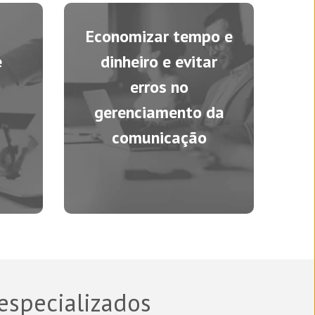
Economizar tempo e
e
dinheiro e evitar
erros no
gerenciamento da
comunicação
 especializados