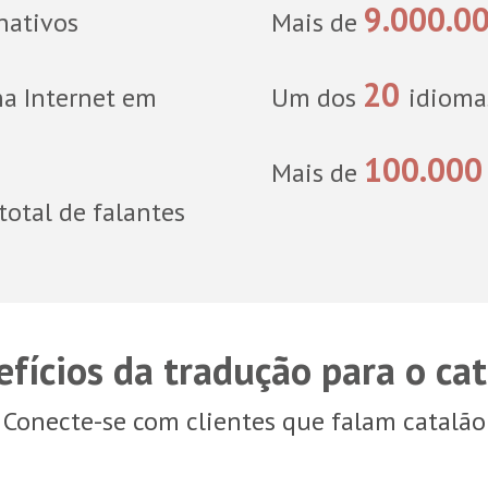
9.000.0
nativos
Mais de
20
a Internet em
Um dos
idioma
100.000
Mais de
otal de falantes
fícios da tradução para o ca
Conecte-se com clientes que falam catalão