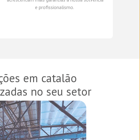
e profissionalismo.
ções em catalão
izadas no seu setor