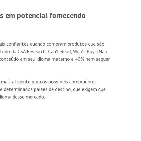
s em potencial fornecendo
ais confiantes quando compram produtos que são
tudo da CSA Research “Can't Read, Won't Buy” (Não
m conteúdo em seu idioma materno e 40% nem sequer
 mais atraente para os possíveis compradores
de determinados países de destino, que exigem que
idioma desse mercado.