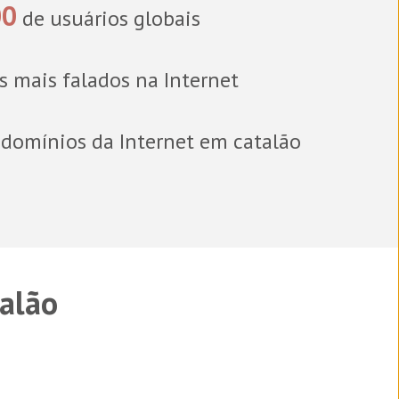
00
de usuários globais
s mais falados na Internet
domínios da Internet em catalão
talão