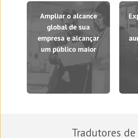
Ampliar o alcance
Ex
global de sua
empresa e alcançar
au
um público maior
Tradutores de