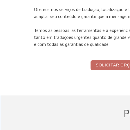
Oferecemos serviços de
tradução, localização e
adaptar seu conteúdo e garantir que a mensagem 
Temos as pessoas, as ferramentas e a experiênci
tanto em traduções urgentes quanto de grande v
e com todas as garantias de qualidade.
SOLICITAR OR
P