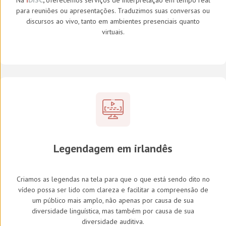
Na
i
DISC
,
oferecemos serviços de interpretação em tempo real
para reuniões ou apresentações. Traduzimos suas conversas ou
discursos ao vivo, tanto em ambientes presenciais quanto
virtuais.
Legendagem em irlandês
Criamos as legendas na tela para que o que está sendo dito no
vídeo possa ser lido com clareza e facilitar a compreensão de
um público mais amplo, não apenas por causa de sua
diversidade linguística, mas também por causa de sua
diversidade auditiva.