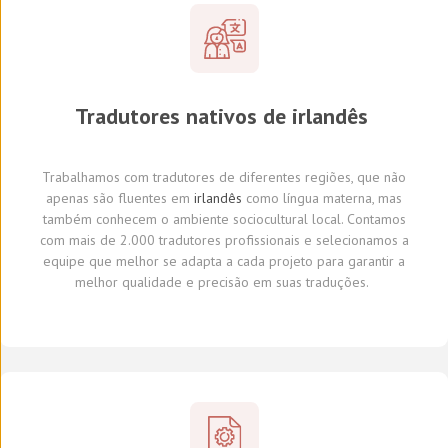
Tradutores
nativos de
irlandês
Trabalhamos com tradutores
de diferentes regiões,
que não
apenas são fluentes em
irlandês
como língua materna, mas
também conhecem o ambiente sociocultural local.
Con
tamos
com
mais de 2.000 tradutores profissionais
e selecionamos
a
equipe que melhor se adapta a cada projeto
para garantir a
melhor qualidade e precisão em suas traduções.