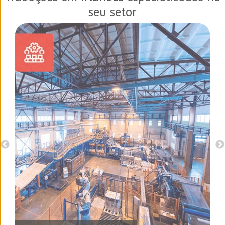
seu setor
o e