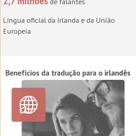
2,7 milhões
de falantes
Língua oficial da Irlanda e da União
Europeia
Benefícios da tradução para o
irlandês