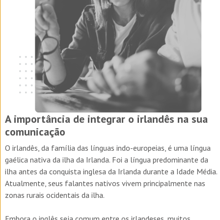
A importância de integrar o irlandês na sua
comunicação
O irlandês, da família das línguas indo-europeias, é uma língua
gaélica nativa da ilha da Irlanda. Foi a língua predominante da
ilha antes da conquista inglesa da Irlanda durante a Idade Média.
Atualmente, seus falantes nativos vivem principalmente nas
zonas rurais ocidentais da ilha.
Embora o inglês seja comum entre os irlandeses, muitos