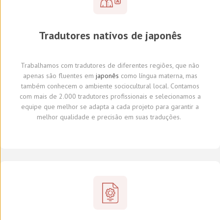
Tradutores
nativos de
japonês
Trabalhamos com tradutores
de diferentes regiões,
que não
apenas são fluentes em
japonês
como língua materna, mas
também conhecem o ambiente sociocultural local.
Con
tamos
com
mais de 2.000 tradutores profissionais
e selecionamos
a
equipe que melhor se adapta a cada projeto
para garantir a
melhor qualidade e precisão em suas traduções.