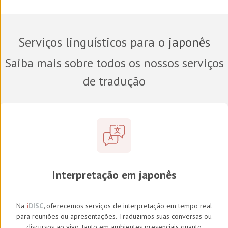
Serviços linguísticos para o
japonês
Saiba mais sobre todos os nossos serviços
de tradução
Interpretação em japonês
Na
i
DISC
,
oferecemos serviços de interpretação em tempo real
para reuniões ou apresentações. Traduzimos suas conversas ou
discursos ao vivo, tanto em ambientes presenciais quanto