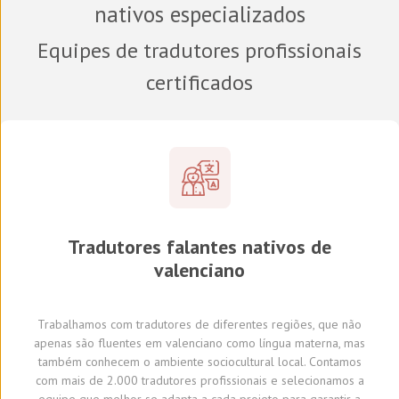
nativos especializados
Equipes de tradutores profissionais
certificados
Tradutores
falantes nativos de
valenciano
Trabalhamos com tradutores
de diferentes regiões,
que não
apenas são fluentes em valenciano como língua materna, mas
também conhecem o ambiente sociocultural local.
Con
tamos
com
mais de 2.000 tradutores profissionais
e selecionamos
a
equipe que melhor se adapta a cada projeto
para garantir a