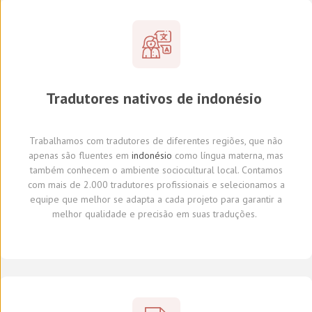
Tradutores
nativos de
indonésio
Trabalhamos com tradutores
de diferentes regiões,
que não
apenas são fluentes em
indonésio
como língua materna, mas
também conhecem o ambiente sociocultural local.
Con
tamos
com
mais de 2.000 tradutores profissionais
e selecionamos
a
equipe que melhor se adapta a cada projeto
para garantir a
melhor qualidade e precisão em suas traduções.