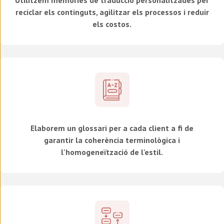
Utilitzem memòries de traducció personalitzades per
reciclar els continguts, agilitzar els processos i reduir
els costos.
Elaborem un glossari per a cada client a fi de
garantir la coherència terminològica i
l'homogeneïtzació de l'estil.