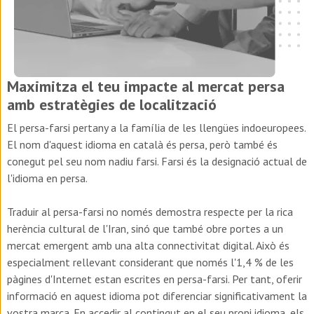
Maximitza el teu impacte al mercat persa
amb estratègies de localització
El persa-farsi pertany a la família de les llengües indoeuropees.
El nom d'aquest idioma en català és persa, però també és
conegut pel seu nom nadiu farsi. Farsi és la designació actual de
l'idioma en persa.
Traduir al persa-farsi no només demostra respecte per la rica
herència cultural de l'Iran, sinó que també obre portes a un
mercat emergent amb una alta connectivitat digital. Això és
especialment rellevant considerant que només l'1,4 % de les
pàgines d'Internet estan escrites en persa-farsi. Per tant, oferir
informació en aquest idioma pot diferenciar significativament la
vostra marca. En accedir al contingut en el seu propi idioma, els