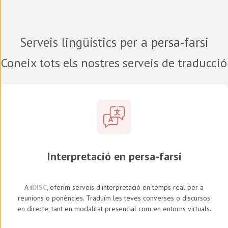
Serveis lingüístics per a
persa-farsi
Coneix tots els nostres serveis de traducció
Interpretació en persa-farsi
A
i
DISC
, oferim serveis d'interpretació en temps real per a
reunions o ponències. Traduïm les teves converses o discursos
en directe, tant en modalitat presencial com en entorns virtuals.