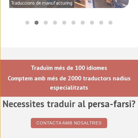
Traduccions de manufacturing
Traduïm més de 100 idiomes
Comptem amb més de 2000 traductors nadius
especialitzats
Necessites traduir al
persa-farsi
?
CONTACTA AMB NOSALTRES