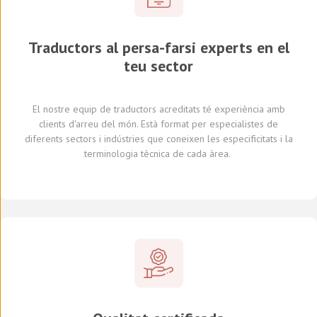
Traductors al persa-farsi experts en el
teu sector
El nostre equip de traductors
acreditats
té experiència amb
clients d'arreu del món
.
Està format per
especialistes de
diferents
sectors i indústries
que coneixen
les especificitats i
la
terminologia tècnica de cada
àrea
.