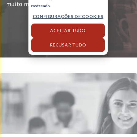
muito mais!
rastreado.
CONFIGURAÇÕES DE COOKIES
ACEITAR TUDO
RECUSAR TUDO