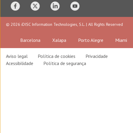
© 2026 iDISC Information Technologies, S.L. | All Rights Reserved
Barcelona
Xalapa
Porto Alegre
Miami
Aviso legal
Política de cookies
Privacidade
Acessibilidade
Política de segurança