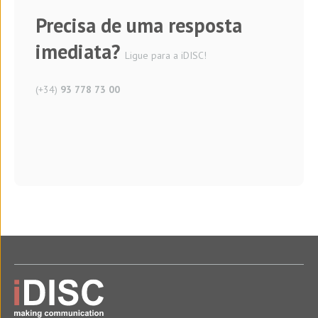
Precisa de uma resposta
imediata?
Ligue para a iDISC!
(+34)
93 778 73 00