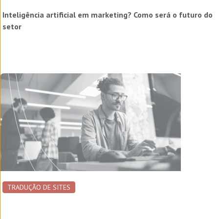
Inteligência artificial em marketing? Como será o futuro do
setor
TRADUÇÃO DE SITES