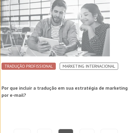
TRADUÇÃO PROFISSIONAL
MARKETING INTERNACIONAL
Por que incluir a tradução em sua estratégia de marketing
por e-mail?